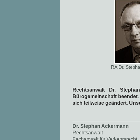
RA Dr. Steph
Rechtsanwalt Dr. Stepha
Bürogemeinschaft beendet. A
sich teilweise geändert. Uns
Dr. Stephan Ackermann
Rechtsanwalt
Fachanwalt für Verkehrsrecht