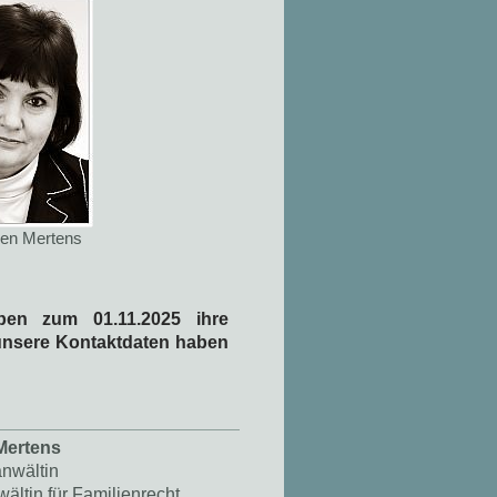
en Mertens
ben zum 01.11.2025 ihre
r unsere Kontaktdaten haben
Mertens
nwältin
ältin für Familienrecht